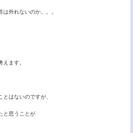
答は外れないのか。。。
考えます。
ことはないのですが、
たと思うことが