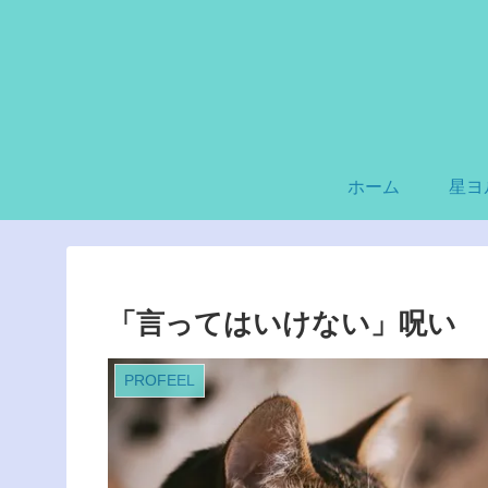
ホーム
星ヨ
「言ってはいけない」呪い
PROFEEL