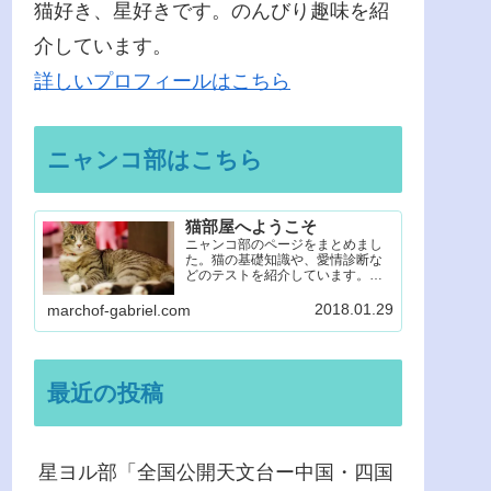
猫好き、星好きです。のんびり趣味を紹
介しています。
詳しいプロフィールはこちら
ニャンコ部はこちら
猫部屋へようこそ
ニャンコ部のページをまとめまし
た。猫の基礎知識や、愛情診断な
どのテストを紹介しています。楽
しみながら猫のことを知って、愛
してください。
2018.01.29
marchof-gabriel.com
最近の投稿
星ヨル部「全国公開天文台ー中国・四国