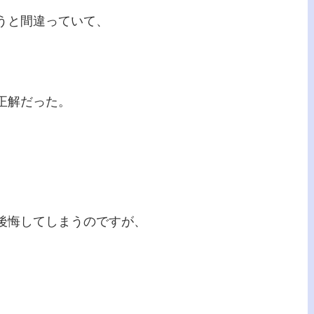
うと間違っていて、
正解だった。
後悔してしまうのですが、