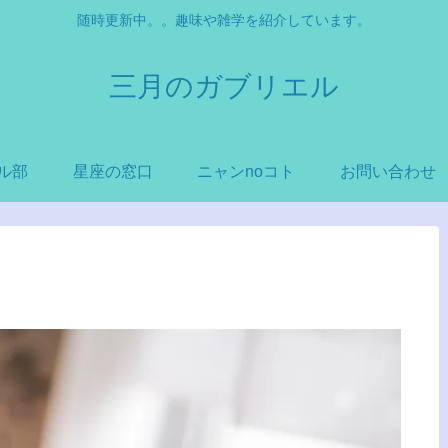
随時更新中。。趣味や雑学を紹介しています。
三月のガブリエル
ル部
星座の窓口
ニャンnoコト
お問い合わせ