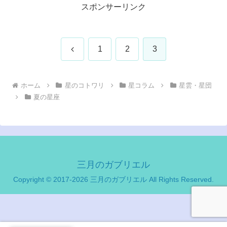
スポンサーリンク
前
1
2
3
へ
ホーム
星のコトワリ
星コラム
星雲・星団
夏の星座
三月のガブリエル
Copyright © 2017-2026 三月のガブリエル All Rights Reserved.