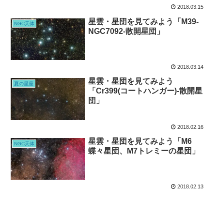
2018.03.15
星雲・星団を見てみよう「M39-
NGC天体
NGC7092-散開星団」
2018.03.14
星雲・星団を見てみよう
夏の星座
「Cr399(コートハンガー)-散開星
団」
2018.02.16
星雲・星団を見てみよう「M6
NGC天体
蝶々星団、M7トレミーの星団」
2018.02.13