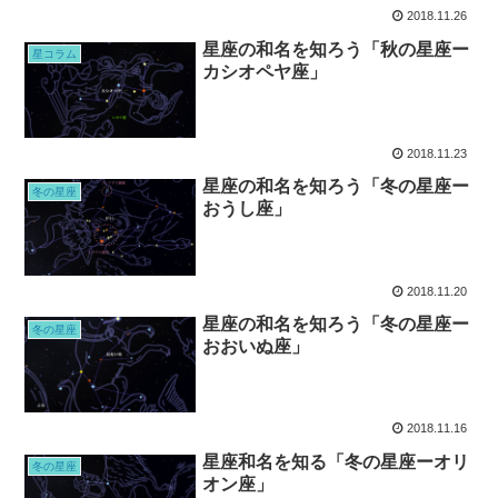
2018.11.26
星座の和名を知ろう「秋の星座ー
星コラム
カシオペヤ座」
2018.11.23
星座の和名を知ろう「冬の星座ー
冬の星座
おうし座」
2018.11.20
星座の和名を知ろう「冬の星座ー
冬の星座
おおいぬ座」
2018.11.16
星座和名を知る「冬の星座ーオリ
冬の星座
オン座」