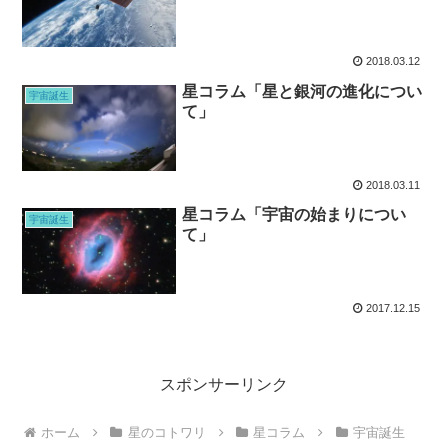
2018.03.12
星コラム「星と銀河の進化につい
宇宙誕生
て」
2018.03.11
星コラム「宇宙の始まりについ
宇宙誕生
て」
2017.12.15
スポンサーリンク
ホーム
星のコトワリ
星コラム
宇宙誕生