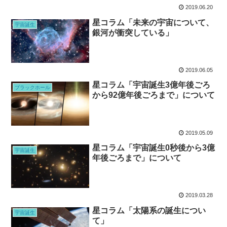
2019.06.20
星コラム「未来の宇宙について、
宇宙誕生
銀河が衝突している」
2019.06.05
星コラム「宇宙誕生3億年後ごろ
ブラックホール
から92億年後ごろまで」について
2019.05.09
星コラム「宇宙誕生0秒後から3億
宇宙誕生
年後ごろまで」について
2019.03.28
星コラム「太陽系の誕生につい
宇宙誕生
て」