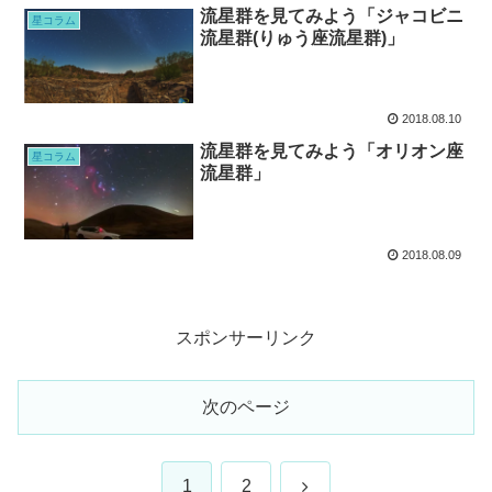
流星群を見てみよう「ジャコビニ
星コラム
流星群(りゅう座流星群)」
2018.08.10
流星群を見てみよう「オリオン座
星コラム
流星群」
2018.08.09
スポンサーリンク
次のページ
次
1
2