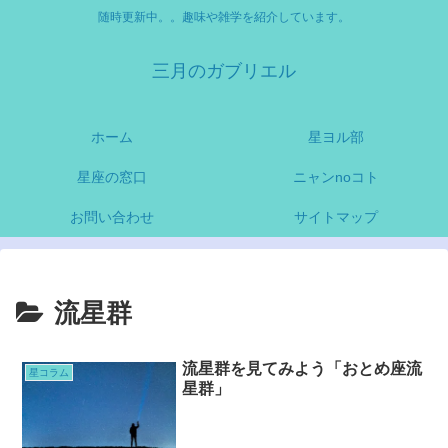
随時更新中。。趣味や雑学を紹介しています。
三月のガブリエル
ホーム
星ヨル部
星座の窓口
ニャンnoコト
お問い合わせ
サイトマップ
流星群
流星群を見てみよう「おとめ座流
星コラム
星群」