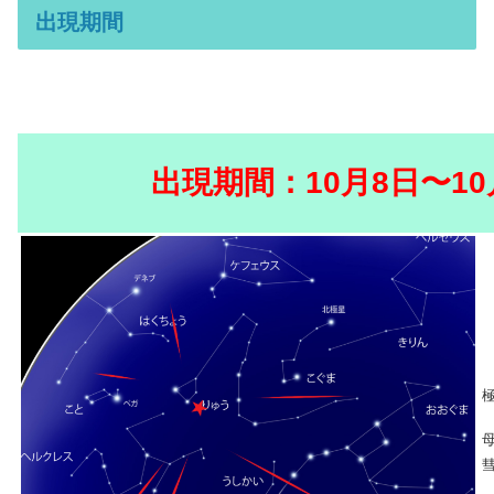
出現期間
出現期間：10月8日〜10
極