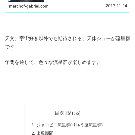
オリオン座流星群、ふたご座流星群、こぐま座流星群
2017.11.24
marchof-gabriel.com
天文、宇宙好き以外でも期待される、天体ショーが流星群
です。
年間を通して、色々な流星群が楽しめます。
目次
ジャコビニ流星群(りゅう座流星群)
出現期間