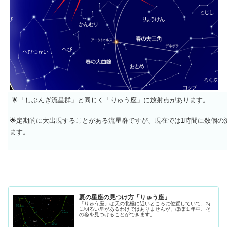
🌟「しぶんぎ流星群」と同じく「りゅう座」に放射点があります。
🌟定期的に大出現することがある流星群ですが、現在では1時間に数個の
ます。
夏の星座の見つけ方「りゅう座」
「りゅう座」は天の北極に近いところに位置していて、特
に明るい星があるわけではありませんが、ほぼ１年中、そ
の姿を見つけることができます。