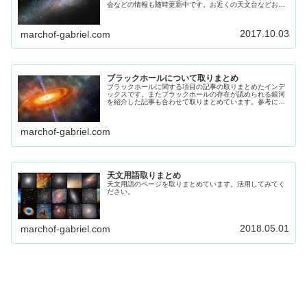
会などの情報も随時更新中です。お近くの天文台などお出
かけください。
2017.10.03
marchof-gabriel.com
ブラックホールについて取りまとめ
ブラックホールに関する項目の記事の取りまとめたインデ
ックスです。またブラックホールの存在が認められる銀河
を紹介した記事も合わせて取りまとめています。参考にし
てください
marchof-gabriel.com
天文用語取りまとめ
天文用語のページを取りまとめています。活用してみてく
ださい。
2018.05.01
marchof-gabriel.com