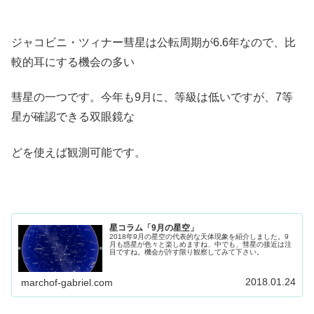
ジャコビニ・ツィナー彗星は公転周期が6.6年なので、比
較的耳にする機会の多い
彗星の一つです。今年も9月に、等級は低いですが、7等
星が確認できる双眼鏡な
どを使えば観測可能です。
星コラム「9月の星空」
2018年9月の星空の代表的な天体現象を紹介しました。9
月も惑星が色々と楽しめますね、中でも、彗星の接近は注
目ですね。機会が許す限り観察してみて下さい。
2018.01.24
marchof-gabriel.com