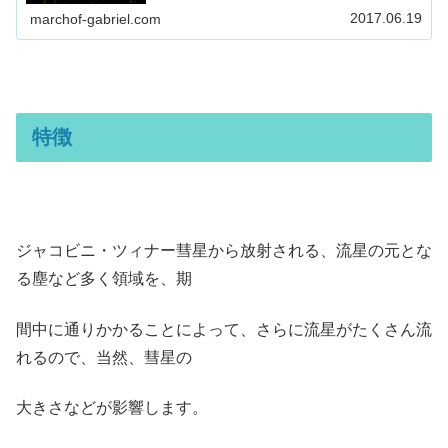
2017.06.19
marchof-gabriel.com
特徴
ジャコビニ・ツィナー彗星から放射される、流星の元とな
る塵など多く領域を、期
間中に通りかかることによって、さらに流星がたくさん流
れるので、当然、彗星の
大きさなどが影響します。