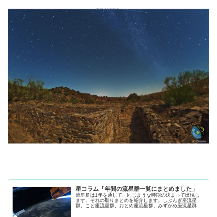
星コラム「年間の流星群一覧にまとめました」
流星群は1年を通して、同じような時期の決まって出現し
ます。それの取りまとめを紹介します。しぶんぎ座流星
群、こと座流星群、おとめ座流星群、みずがめ座流星群、
はくちょう座流星群、ペルセウス座流星群、やぎ座流星
群、ジャコビ二流星群、おうし座流星群、しし座流星群、