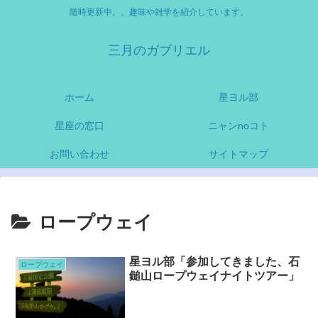
随時更新中。。趣味や雑学を紹介しています。
三月のガブリエル
ホーム
星ヨル部
星座の窓口
ニャンnoコト
お問い合わせ
サイトマップ
ロープウェイ
星ヨル部「参加してきました、石
ロープウェイ
鎚山ロープウェイナイトツアー」