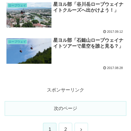
星ヨル部「谷川岳ロープウェイナ
ロープウェイ
イトクルーズへ出かけよう！」
2017.09.12
星ヨル部「石鎚山ロープウェイナ
ロープウェイ
イトツアーで星空を誰と見る？」
2017.08.28
スポンサーリンク
次のページ
次
1
2