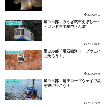
2017.10.12
星ヨル部「みやぎ蔵王えぼしナイ
ロープウェイ
トゴンドラで星空さんぽ」
2017.10.09
星ヨル部「雫石銀河ロープウェイ
ロープウェイ
に乗ろう！」
2017.10.08
星ヨル部「竜王ロープウェイで星
ロープウェイ
を観に行こう！」
2017.09.21