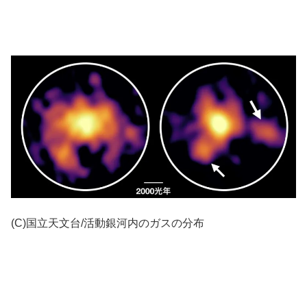
(C)国立天文台/活動銀河内のガスの分布