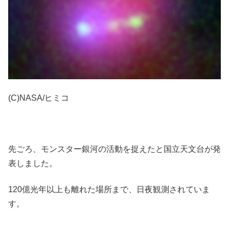
(C)NASA/ヒミコ
先ごろ、モンスター銀河の活動を捉えたと国立天文台が発
表しました。
120億光年以上も離れた場所まで、日夜観測されていま
す。