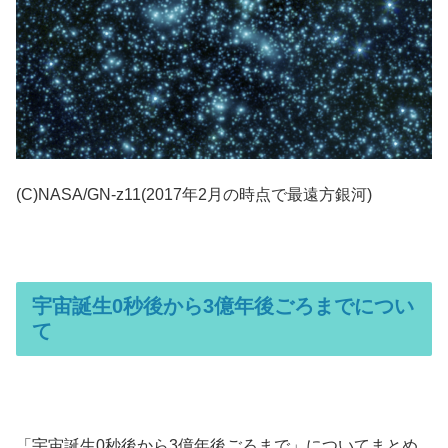
(C)NASA/GN-z11(2017年2月の時点で最遠方銀河)
宇宙誕生0秒後から3億年後ごろまでについ
て
「宇宙誕生0秒後から3億年後ごろまで」についてまとめ