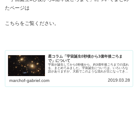
たページは
こちらをご覧ください。
星コラム「宇宙誕生0秒後から3億年後ごろま
で」について
宇宙が誕生してから0秒後から、約3億年後ごろまでの流れ
を、まとめてみました。宇宙誕生については、いろいろな
説がありますが、大筋でこのような流れが主になってきて
います。とはいえ、宇宙の話は、新説がいつでてもおかし
くないので、それも楽しみにしてもいいですね。あなたの
2019.03.28
marchof-gabriel.com
考えはどうですか？参考になれば幸いです。