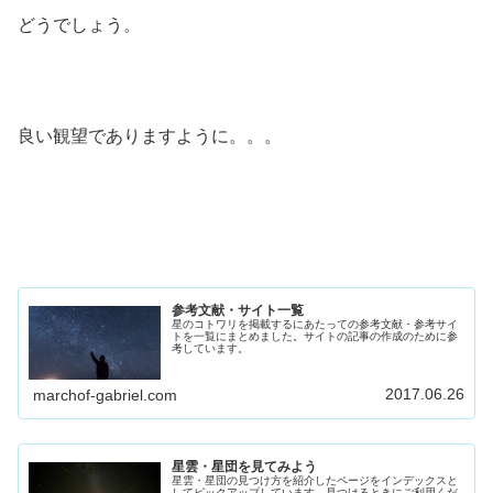
どうでしょう。
良い観望でありますように。。。
参考文献・サイト一覧
星のコトワリを掲載するにあたっての参考文献・参考サイ
トを一覧にまとめました。サイトの記事の作成のために参
考しています。
2017.06.26
marchof-gabriel.com
星雲・星団を見てみよう
星雲・星団の見つけ方を紹介したページをインデックスと
してピックアップしています。見つけるときにご利用くだ