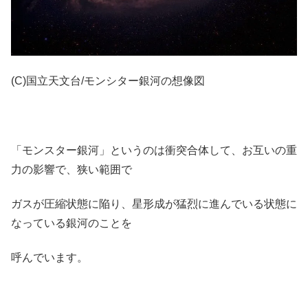
(C)国立天文台/モンシター銀河の想像図
「モンスター銀河」というのは衝突合体して、お互いの重
力の影響で、狭い範囲で
ガスが圧縮状態に陥り、星形成が猛烈に進んでいる状態に
なっている銀河のことを
呼んでいます。