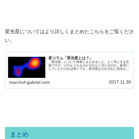
変光星についてはより詳しくまとめたこちらをご覧くださ
い。
星コラム「変光星とは？」
「変光星」について簡単にまとめました。よく耳にする言
葉ですが、どのようなものがそれらに当たるのか、参考に
していただければ幸いです。変光星はそれぞれに見頃があ
り、観測しだしたらハマる方も多いので、見る機会があり
ましたら是非観望してみてください。
2017.11.30
marchof-gabriel.com
まとめ