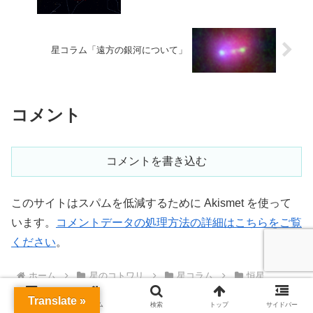
星コラム「遠方の銀河について」
コメント
コメントを書き込む
このサイトはスパムを低減するために Akismet を使って
います。
コメントデータの処理方法の詳細はこちらをご覧
ください
。
ホーム
星のコトワリ
星コラム
恒星
Translate »
メニュー
ホーム
検索
トップ
サイドバー