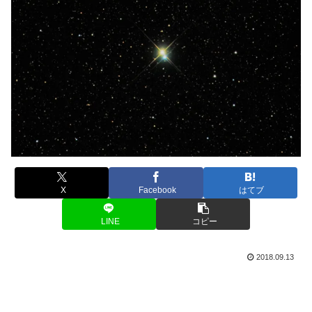
X
Facebook
はてブ
LINE
コピー
2018.09.13