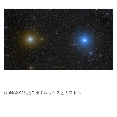
(C)NASA/ふたご座ポルックスとカストル