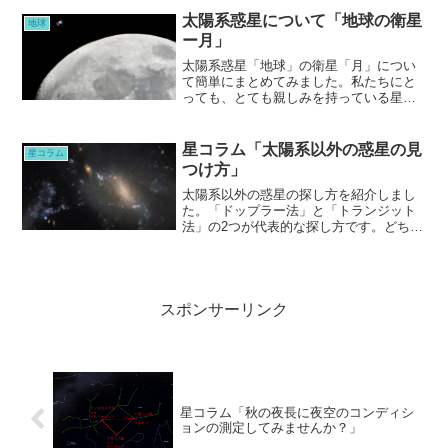
真でしか、この色にならないのです。
太陽系惑星について「地球の衛星
地球
ー月」
太陽系惑星「地球」の衛星「月」につい
て簡単にまとめてみました。私たちにと
っても、とても親しみを持っている星
「月」は太陽と同じような、ある時は対
照的な存在として、生活にも密着してい
ます。
星コラム「太陽系以外の惑星の見
星コラム
つけ方」
太陽系以外の惑星の探し方を紹介しまし
た。「ドップラー法」と「トランジット
法」の2つが代表的な探し方です。どちら
も「恒星」の動きや食などを観測するこ
とで、間接的に惑星を見つけることがで
きます。
スポンサーリンク
星コラム「秋の夜長に夜空のコンディシ
ョンの測定してみませんか？」