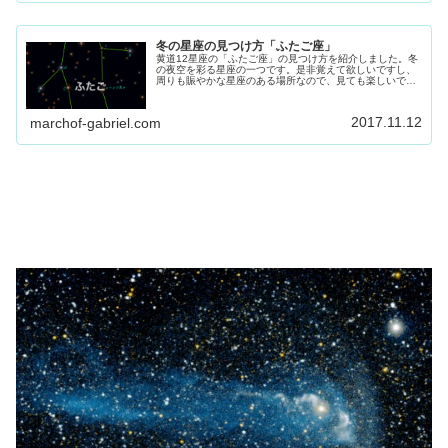
冬の星座の見つけ方「ふたご座」
黄道12星座の「ふたご座」の見つけ方を紹介しました。冬
の夜空を彩る星座の一つです。是非覚えて欲しいですし、
周りも賑やかな星座のある場所なので、見ても楽しいで
す。そして「冬のダイヤモンド」がある頃が一番華やかな
ので、合わせて見つけ方も紹介します。
2017.11.12
marchof-gabriel.com