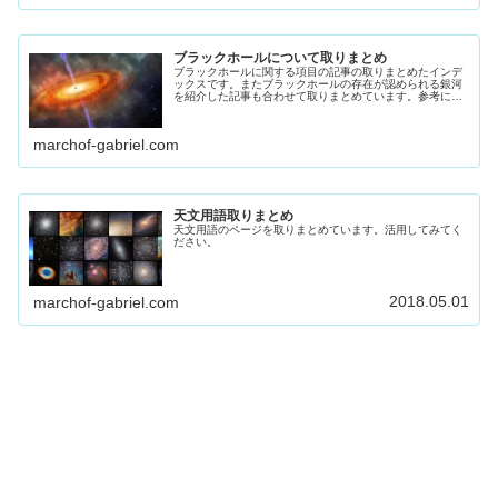
ブラックホールについて取りまとめ
ブラックホールに関する項目の記事の取りまとめたインデ
ックスです。またブラックホールの存在が認められる銀河
を紹介した記事も合わせて取りまとめています。参考にし
てください
marchof-gabriel.com
天文用語取りまとめ
天文用語のページを取りまとめています。活用してみてく
ださい。
2018.05.01
marchof-gabriel.com