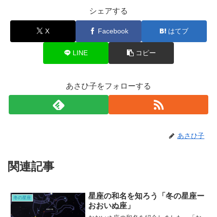
シェアする
X
Facebook
はてブ
LINE
コピー
あさひ子をフォローする
あさひ子
関連記事
星座の和名を知ろう「冬の星座ー
冬の星座
おおいぬ座」