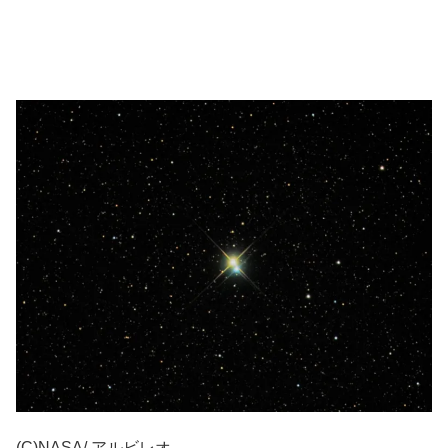
(C)NASA/ アルビレオ