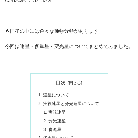
🌟恒星の中には色々な種類分類があります。
今回は連星・多重星・変光星についてまとめてみました。
目次
連星について
実視連星と分光連星について
実視連星
分光連星
食連星
多重星について