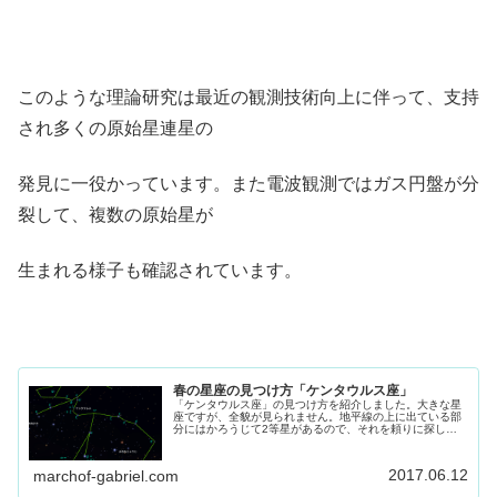
このような理論研究は最近の観測技術向上に伴って、支持
され多くの原始星連星の
発見に一役かっています。また電波観測ではガス円盤が分
裂して、複数の原始星が
生まれる様子も確認されています。
春の星座の見つけ方「ケンタウルス座」
「ケンタウルス座」の見つけ方を紹介しました。大きな星
座ですが、全貌が見られません。地平線の上に出ている部
分にはかろうじて2等星があるので、それを頼りに探して
見てください。
2017.06.12
marchof-gabriel.com