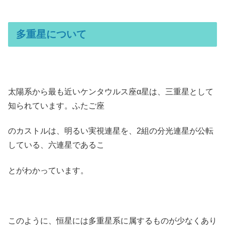
多重星について
太陽系から最も近いケンタウルス座α星は、三重星として
知られています。ふたご座
のカストルは、明るい実視連星を、2組の分光連星が公転
している、六連星であるこ
とがわかっています。
このように、恒星には多重星系に属するものが少なくあり