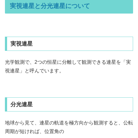
実視連星と分光連星について
実視連星
光学観測で、2つの恒星に分離して観測できる連星を「実
視連星」と呼んでいます。
分光連星
地球から見て、連星の軌道を極方向から観測すると、公転
周期が短ければ、位置角の