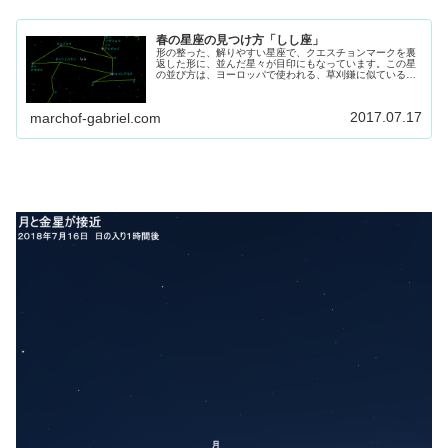
春の星座の見つけ方「しし座」
形の整った、解りやすい星座で、クエスチョンマークを裏
返した形に、並んだ星々が目印にもなっています。この星
の並び方は、ヨーロッパで使われる、草刈鎌に似ているこ
とから ライオンズ・シクル「獅子の大鎌」と呼ばれていま
す。
2017.07.17
marchof-gabriel.com