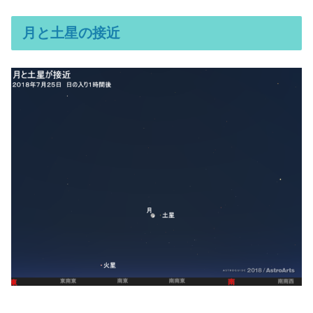
月と土星の接近