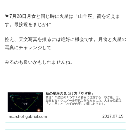
🌟7月28日月食と同じ時に火星は「山羊座」衝を迎えま
す。最接近をまじかに
控え、天文写真を撮るには絶好に機会です。月食と火星の
写真にチャレンジして
みるのも良いかもしれませんね。
秋の星座の見つけ方「やぎ座」
黄道１２星座の１つで１０番目に位置する「やぎ座」は、
歴史も古くシュメール時代に作られました。大まか位置は
「いて座」と「みずがめ座」の間にあります。
2017.07.15
marchof-gabriel.com