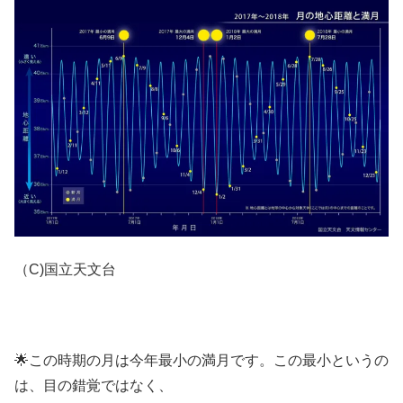
（C)国立天文台
🌟この時期の月は今年最小の満月です。この最小というの
は、目の錯覚ではなく、