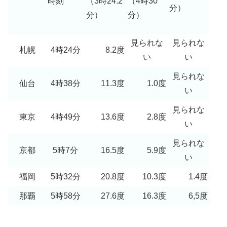
（3時24.2
（4時30
時刻
分）
分）
分）
見られな
見られな
札幌
4時24分
8.2度
い
い
見られな
仙台
4時38分
11.3度
1.0度
い
見られな
東京
4時49分
13.6度
2.8度
い
見られな
京都
5時7分
16.5度
5.9度
い
福岡
5時32分
20.8度
10.3度
1.4度
那覇
5時58分
27.6度
16.3度
6,5度