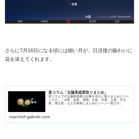
さらに7月16日になる頃には細い月が、日没後の賑わいに
花を添えてくれます。
星コラム「太陽系惑星取りまとめ」
星コラムでの太陽系惑星の記事を中心に取りまとめたペー
ジです。「水星、金星、地球、火星、木星、土星、天王
星、海王星」などの簡単にまとめたページ一覧です。
marchof-gabriel.com