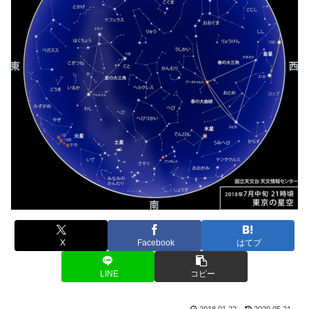
X
Facebook
はてブ
LINE
コピー
2018.01.22
2020.05.21