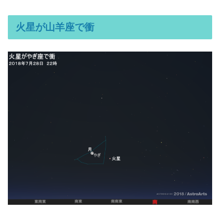
火星が山羊座で衝