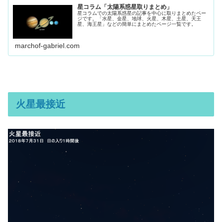
星コラム「太陽系惑星取りまとめ」
星コラムでの太陽系惑星の記事を中心に取りまとめたペー
ジです。「水星、金星、地球、火星、木星、土星、天王
星、海王星」などの簡単にまとめたページ一覧です。
marchof-gabriel.com
火星最接近