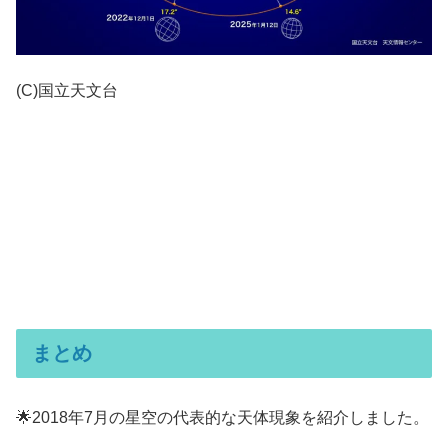
(C)国立天文台
まとめ
🌟2018年7月の星空の代表的な天体現象を紹介しました。