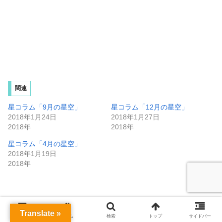
関連
星コラム「9月の星空」
星コラム「12月の星空」
2018年1月24日
2018年1月27日
2018年
2018年
星コラム「4月の星空」
2018年1月19日
2018年
Translate »
2018年
星コラム
月間星空
メニュー
ホーム
検索
トップ
サイドバー