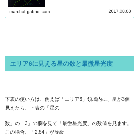
スの大四辺形」を形作る４つの星を見つける方法が一番早
いです。
2017.08.08
marchof-gabriel.com
エリア6に見える星の数と最微星光度
下表の使い方は、例えば「エリア6」領域内に、星が3個
見えたら、下表の「星の
数」の「3」の欄を見て「最微星光度」の数値を見ます。
この場合、「2.84」が等級