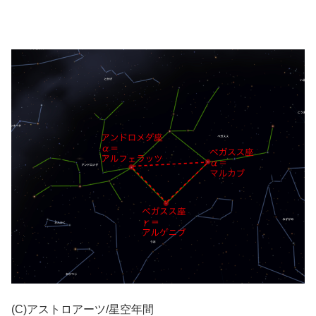
(C)アストロアーツ/星空年間