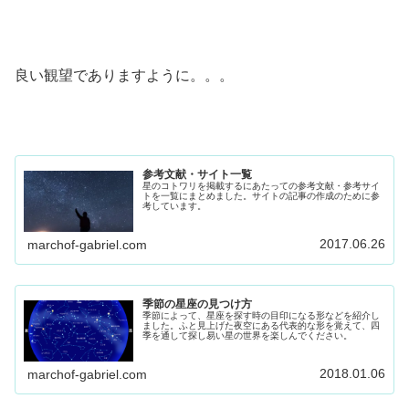
良い観望でありますように。。。
参考文献・サイト一覧
星のコトワリを掲載するにあたっての参考文献・参考サイ
トを一覧にまとめました。サイトの記事の作成のために参
考しています。
2017.06.26
marchof-gabriel.com
季節の星座の見つけ方
季節によって、星座を探す時の目印になる形などを紹介し
ました。ふと見上げた夜空にある代表的な形を覚えて、四
季を通して探し易い星の世界を楽しんでください。
2018.01.06
marchof-gabriel.com