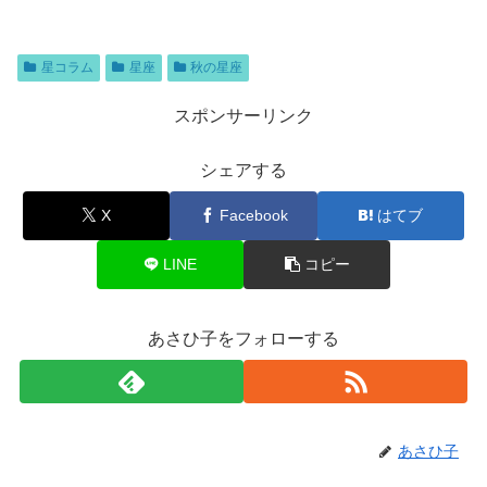
星コラム
星座
秋の星座
スポンサーリンク
シェアする
X
Facebook
はてブ
LINE
コピー
あさひ子をフォローする
あさひ子