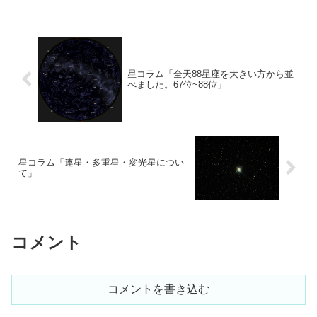
星コラム「全天88星座を大きい方から並
べました。67位~88位」
星コラム「連星・多重星・変光星につい
て」
コメント
コメントを書き込む