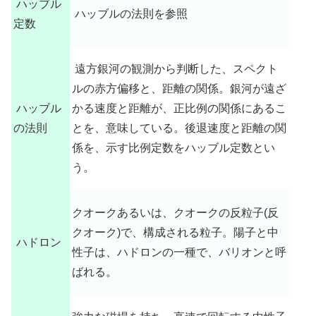
ハッブル
ハッブルの法則を参照
定数
遠方銀河の観測から判断した、スペクト
ルの赤方偏移と、距離の関係。銀河が遠ざ
ハッブル
かる速度と距離が、正比例の関係にあるこ
の法則
とを、意味している。後退速度と距離の関
係を、示す比例定数をハッブル定数とい
う。
クオークあるいは、クオークの反粒子(反
クオーク)で、構成される粒子。陽子と中
ハドロン
性子は、ハドロンの一種で、バリオンと呼
ばれる。