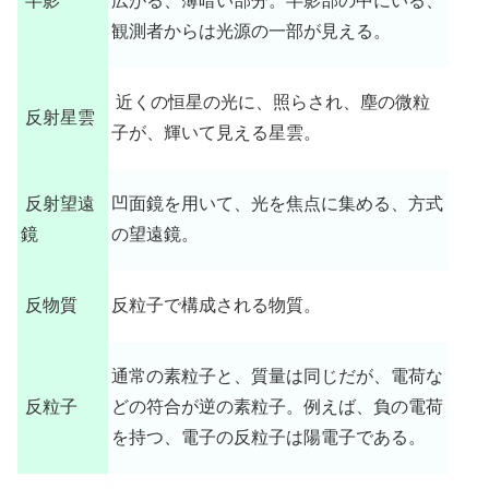
半影
広がる、薄暗い部分。半影部の中にいる、
観測者からは光源の一部が見える。
近くの恒星の光に、照らされ、塵の微粒
反射星雲
子が、輝いて見える星雲。
反射望遠
凹面鏡を用いて、光を焦点に集める、方式
鏡
の望遠鏡。
反物質
反粒子で構成される物質。
通常の素粒子と、質量は同じだが、電荷な
反粒子
どの符合が逆の素粒子。例えば、負の電荷
を持つ、電子の反粒子は陽電子である。