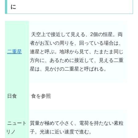
に
天空上で接近して見える、2個の恒星。両
者がお互いの周りを、回っている場合は、
二重星
連星と呼ぶ。地球から見て、たまたま同じ
方向に、あるために接近して、見える二重
星は、見かけの二重星と呼ばれる。
日食
食を参照
ニュート
質量が極めて小さく、電荷を持たない素粒
リノ
子。光速に近い速度で進む。