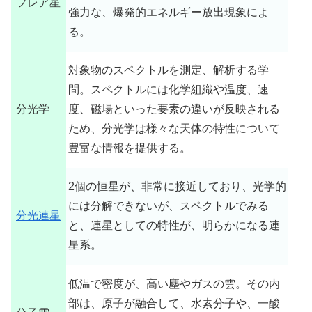
フレア星
強力な、爆発的エネルギー放出現象によ
る。
対象物のスペクトルを測定、解析する学
問。スペクトルには化学組織や温度、速
分光学
度、磁場といった要素の違いが反映される
ため、分光学は様々な天体の特性について
豊富な情報を提供する。
2個の恒星が、非常に接近しており、光学的
には分解できないが、スペクトルでみる
分光連星
と、連星としての特性が、明らかになる連
星系。
低温で密度が、高い塵やガスの雲。その内
部は、原子が融合して、水素分子や、一酸