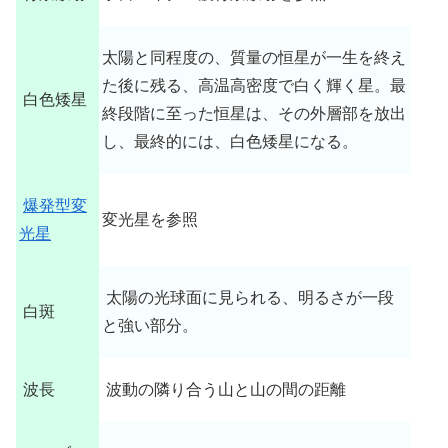
太陽と同程度の、質量の恒星が一生を終え
た後に残る、高温高密度で白く輝く星。最
白色矮星
終段階に至った恒星は、その外層部を放出
し、最終的には、白色矮星になる。
爆発型変
変光星を参照
光星
太陽の光球面に見られる、明るさが一段
白斑
と強い部分。
波長
波動の隣り合う山と山の間の距離