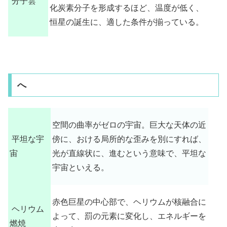
分子雲
化炭素分子を形成するほど、温度が低く、
恒星の誕生に、適した条件が揃っている。
へ
空間の曲率がゼロの宇宙。巨大な天体の近
平坦な宇
傍に、おける局所的な歪みを別にすれば、
宙
光が直線状に、進むという意味で、平坦な
宇宙といえる。
赤色巨星の中心部で、ヘリウムが核融合に
ヘリウム
よって、罰の元素に変化し、エネルギーを
燃焼