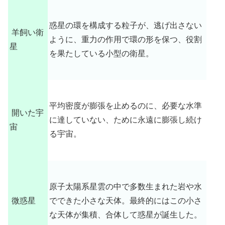
惑星の環を構成する粒子が、逃げ出さない
羊飼い衛
ように、重力の作用で環の形を保つ、役割
星
を果たしている小型の衛星。
平均密度が膨張を止めるのに、必要な水準
開いた宇
に達していない、ために永遠に膨張し続け
宙
る宇宙。
原子太陽系星雲の中で多数生まれた岩や水
微惑星
でできた小さな天体。最終的にはこの小さ
な天体が集積、合体して惑星が誕生した。