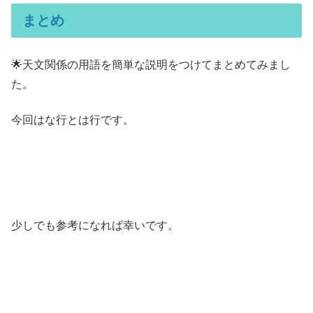
まとめ
🌟天文関係の用語を簡単な説明をつけてまとめてみまし
た。
今回はな行とは行です。
少しでも参考になれば幸いです。