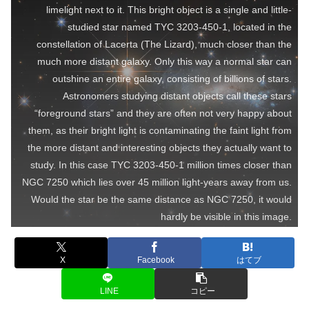
limelight next to it. This bright object is a single and little-
studied star named TYC 3203-450-1, located in the
constellation of Lacerta (The Lizard), much closer than the
much more distant galaxy. Only this way a normal star can
outshine an entire galaxy, consisting of billions of stars.
Astronomers studying distant objects call these stars
“foreground stars” and they are often not very happy about
them, as their bright light is contaminating the faint light from
the more distant and interesting objects they actually want to
study. In this case TYC 3203-450-1 million times closer than
NGC 7250 which lies over 45 million light-years away from us.
Would the star be the same distance as NGC 7250, it would
hardly be visible in this image.
X
Facebook
はてブ
LINE
コピー