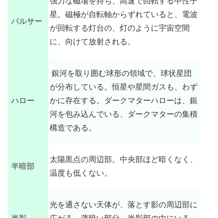
強力な磁場を持ち、高速で回転する中性子
星。磁極が自転軸からずれていると、電波
パルサー
が回転する灯台の、灯のように宇宙空間
に、向けて放射される。
銀河を取り囲む球形の領域で、球状星団
が分布している。恒星や星間ガスも、わず
ハロー
かに存在する。ダークマターハローは、銀
河を包み込んでいる、ダークマターの集積
構造である。
太陽黒点の周辺部。中央部ほど暗くなく、
半暗部
温度も低くない。
光を通さない天体が、落とす影の周辺部に