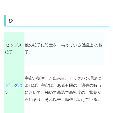
ひ
ヒッグス
他の粒子に質量を、与えている仮設上 の粒
粒子
子。
宇宙が誕生した出来事。ビッグバン理論に
ビッグバ
よれば、宇宙は、ある有限の、過去の時点
ン
において、極めて高温で高密度の、状態か
ら始まり、それ以来、膨張し続けている。