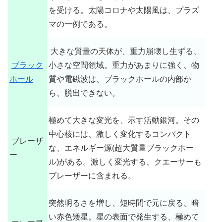
を受ける。太陽コロナや太陽風は、プラズ
マの一例である。
大きな質量の天体が、重力崩壊し生ずる、
ブラック
小さな空間領域。重力があまりに強く、物
ホール
質や電磁波は、ブラックホールの内部か
ら、脱出できない。
極めて大きな変光を、示す活動銀河。その
中心核には、激しく変化するコンパクト
ブレーザ
な、エネルギー源(超大質量ブラックホー
ー
ル)がある。激しく変光する、クエーサーも
ブレーザーに含まれる。
突然明るさを増し、短時間で元に戻る、暗
い赤色矮星。星の表面で発生する、極めて