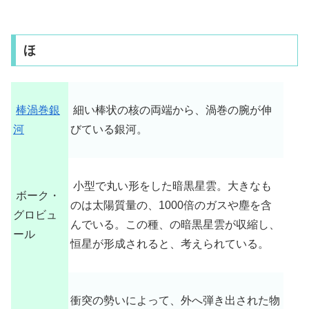
ほ
棒渦巻銀
細い棒状の核の両端から、渦巻の腕が伸
河
びている銀河。
小型で丸い形をした暗黒星雲。大きなも
ボーク・
のは太陽質量の、1000倍のガスや塵を含
グロビュ
んでいる。この種、の暗黒星雲が収縮し、
ール
恒星が形成されると、考えられている。
衝突の勢いによって、外へ弾き出された物