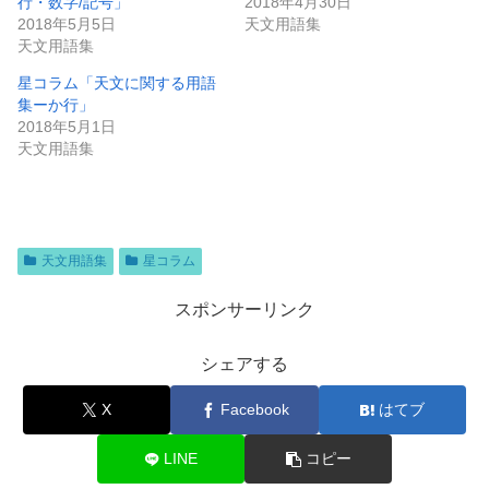
行・数字/記号」
2018年4月30日
2018年5月5日
天文用語集
天文用語集
星コラム「天文に関する用語
集ーか行」
2018年5月1日
天文用語集
天文用語集
星コラム
スポンサーリンク
シェアする
X
Facebook
はてブ
LINE
コピー