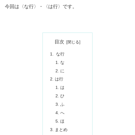
今回は〈な行〉・〈は行〉です。
目次
な行
な
に
は行
は
ひ
ふ
へ
ほ
まとめ