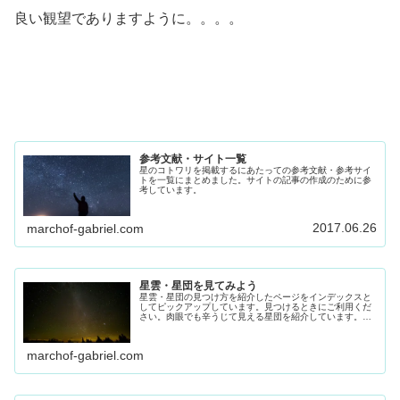
良い観望でありますように。。。。
参考文献・サイト一覧
星のコトワリを掲載するにあたっての参考文献・参考サイ
トを一覧にまとめました。サイトの記事の作成のために参
考しています。
2017.06.26
marchof-gabriel.com
星雲・星団を見てみよう
星雲・星団の見つけ方を紹介したページをインデックスと
してピックアップしています。見つけるときにご利用くだ
さい。肉眼でも辛うじて見える星団を紹介しています。よ
く見える環境でなら申し分ないですが、ご自宅で、4等星
ほど見える方はご自宅でも見れらま...
marchof-gabriel.com