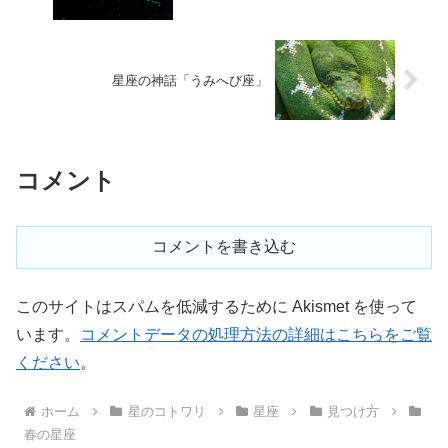
星座の神話「うみへび座」
コメント
コメントを書き込む
このサイトはスパムを低減するために Akismet を使って
います。
コメントデータの処理方法の詳細はこちらをご覧
ください
。
ホーム
星のコトワリ
星座
見つけ方
春の星座