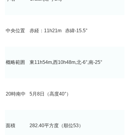
中央位置
赤経：11h21m 赤緯-15.5°
概略範囲
東11h54m,西10h48m,北-6°,南-25°
20時南中
5月8日（高度40°）
面積
282.40平方度（順位53）