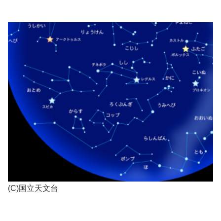
(C)国立天文台