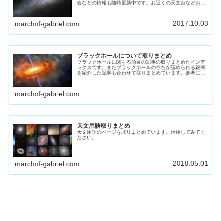
会などの情報も随時更新中です。お近くの天文台などお出
かけください。
2017.10.03
marchof-gabriel.com
ブラックホールについて取りまとめ
ブラックホールに関する項目の記事の取りまとめたインデ
ックスです。またブラックホールの存在が認められる銀河
を紹介した記事も合わせて取りまとめています。参考にし
てください
marchof-gabriel.com
天文用語取りまとめ
天文用語のページを取りまとめています。活用してみてく
ださい。
2018.05.01
marchof-gabriel.com