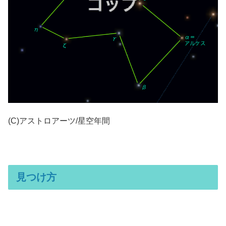
(C)アストロアーツ/星空年間
見つけ方