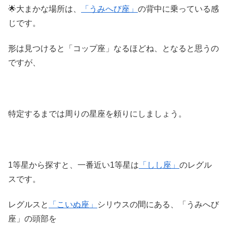
🌟大まかな場所は、
「うみへび座」
の背中に乗っている感
じです。
形は見つけると「コップ座」なるほどね、となると思うの
ですが、
特定するまでは周りの星座を頼りにしましょう。
1等星から探すと、一番近い1等星は
「しし座」
のレグル
スです。
レグルスと
「こいぬ座」
シリウスの間にある、「うみへび
座」の頭部を