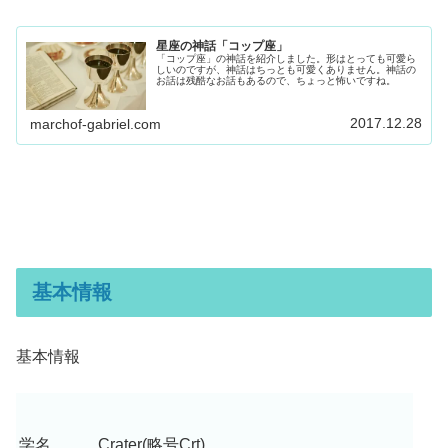
星座の神話「コップ座」
「コップ座」の神話を紹介しました。形はとっても可愛ら
しいのですが、神話はちっとも可愛くありません。神話の
お話は残酷なお話もあるので、ちょっと怖いですね。
2017.12.28
marchof-gabriel.com
基本情報
基本情報
学名
Crater(略号Crt)