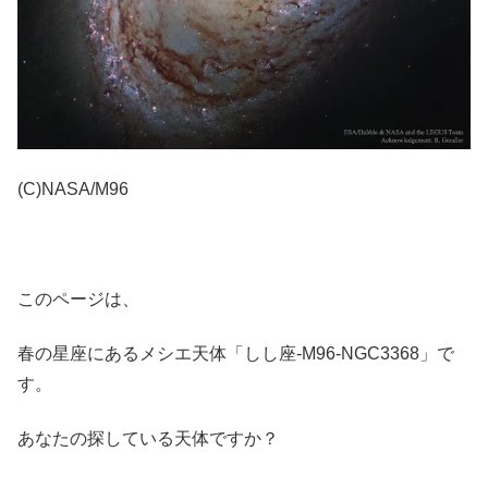
(C)NASA/M96
このページは、
春の星座にあるメシエ天体「しし座-M96-NGC3368」で
す。
あなたの探している天体ですか？