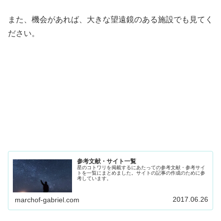
また、機会があれば、大きな望遠鏡のある施設でも見てく
ださい。
参考文献・サイト一覧
星のコトワリを掲載するにあたっての参考文献・参考サイ
トを一覧にまとめました。サイトの記事の作成のために参
考しています。
2017.06.26
marchof-gabriel.com