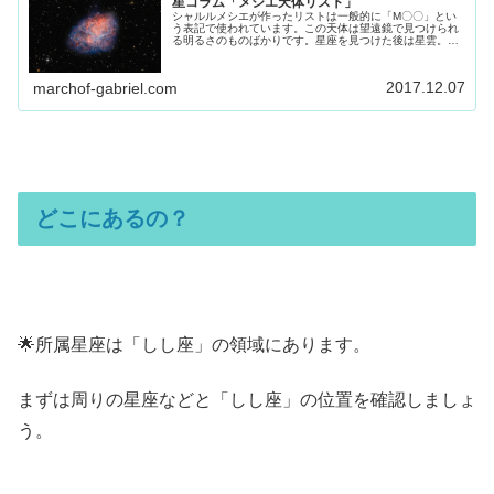
星コラム「メシエ天体リスト」
シャルルメシエが作ったリストは一般的に「M〇〇」とい
う表記で使われています。この天体は望遠鏡で見つけられ
る明るさのものばかりです。星座を見つけた後は星雲。星
団の挑戦してみてください。その参考にしてください。
2017.12.07
marchof-gabriel.com
どこにあるの？
🌟所属星座は「しし座」の領域にあります。
まずは周りの星座などと「しし座」の位置を確認しましょ
う。