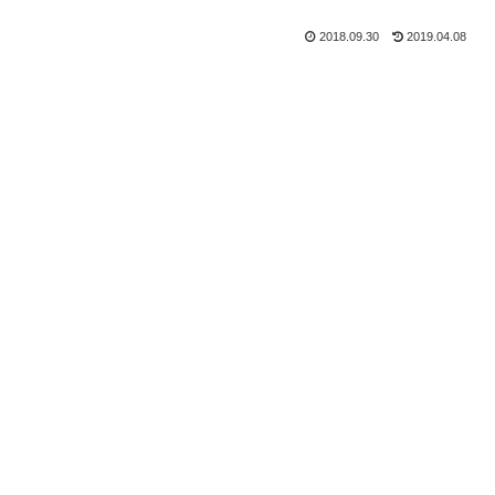
2018.09.30
2019.04.08