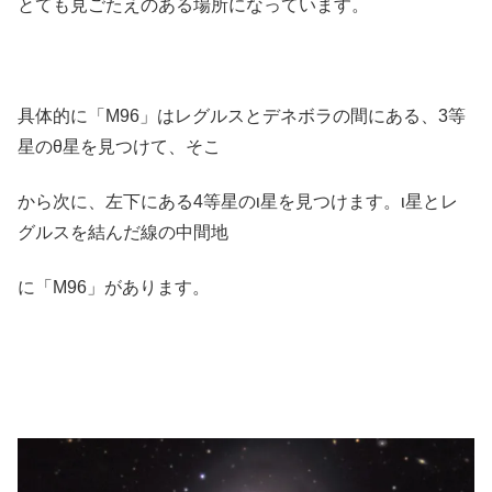
とても見ごたえのある場所になっています。
具体的に「M96」はレグルスとデネボラの間にある、3等
星のθ星を見つけて、そこ
から次に、左下にある4等星のι星を見つけます。ι星とレ
グルスを結んだ線の中間地
に「M96」があります。