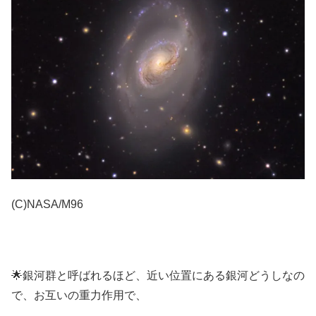
(C)NASA/M96
🌟銀河群と呼ばれるほど、近い位置にある銀河どうしなの
で、お互いの重力作用で、