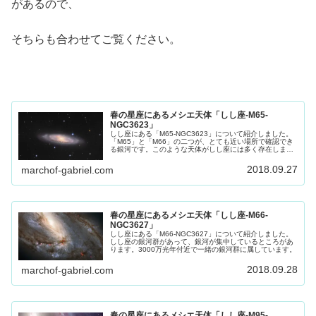
があるので、
そちらも合わせてご覧ください。
春の星座にあるメシエ天体「しし座-M65-
NGC3623」
しし座にある「M65-NGC3623」について紹介しました。
「M65」と「M66」の二つが、とても近い場所で確認でき
る銀河です。このような天体がしし座には多く存在しま
す。その点でも興味深いですね。
2018.09.27
marchof-gabriel.com
春の星座にあるメシエ天体「しし座-M66-
NGC3627」
しし座にある「M66-NGC3627」について紹介しました。
しし座の銀河群があって、銀河が集中しているところがあ
ります。3000万光年付近で一緒の銀河群に属しています。
2018.09.28
marchof-gabriel.com
春の星座にあるメシエ天体「しし座-M95-