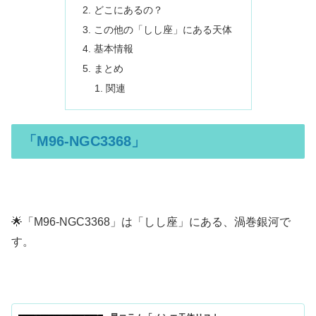
どこにあるの？
この他の「しし座」にある天体
基本情報
まとめ
関連
「M96-NGC3368」
🌟「M96-NGC3368」は「しし座」にある、渦巻銀河で
す。