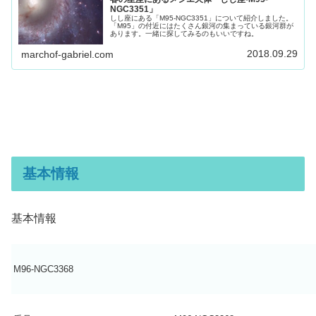
NGC3351」
しし座にある「M95-NGC3351」について紹介しました。
「M95」の付近にはたくさん銀河の集まっている銀河群が
あります。一緒に探してみるのもいいですね。
2018.09.29
marchof-gabriel.com
基本情報
基本情報
M96-NGC3368