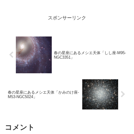
な、日程で、ちょっと残念です。
スポンサーリンク
春の星座にあるメシエ天体「しし座-M95-
NGC3351」
春の星座にあるメシエ天体「かみのけ座-
M53-NGC5024」
コメント