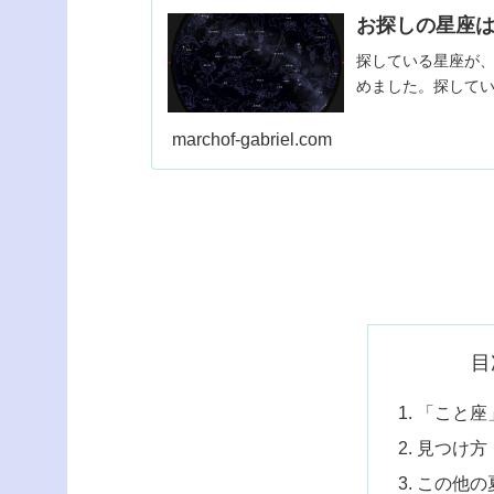
お探しの星座
探している星座が
めました。探して
marchof-gabriel.com
目
「こと座
見つけ方
この他の