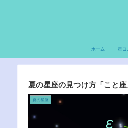
ホーム
星ヨ
夏の星座の見つけ方「こと座
夏の星座