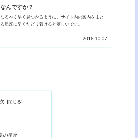
はなんですか？
、なるべく早く見つかるように、サイト内の案内をまと
いる星座に早くたどり着けると嬉しいです。
2018.10.07
次
」
夏の星座