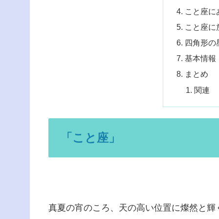
こと座に
こと座に
四角形の
基本情報
まとめ
関連
「こと座」
真夏の宵のころ、天の高い位置に燦然と輝