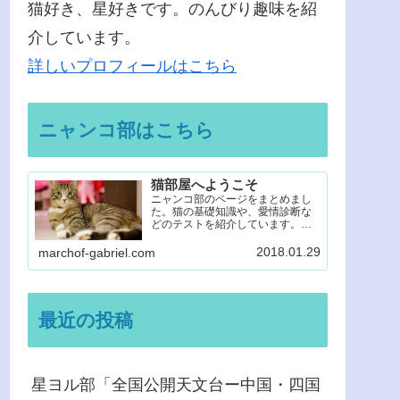
猫好き、星好きです。のんびり趣味を紹
介しています。
詳しいプロフィールはこちら
ニャンコ部はこちら
猫部屋へようこそ
ニャンコ部のページをまとめまし
た。猫の基礎知識や、愛情診断な
どのテストを紹介しています。楽
しみながら猫のことを知って、愛
してください。
2018.01.29
marchof-gabriel.com
最近の投稿
星ヨル部「全国公開天文台ー中国・四国