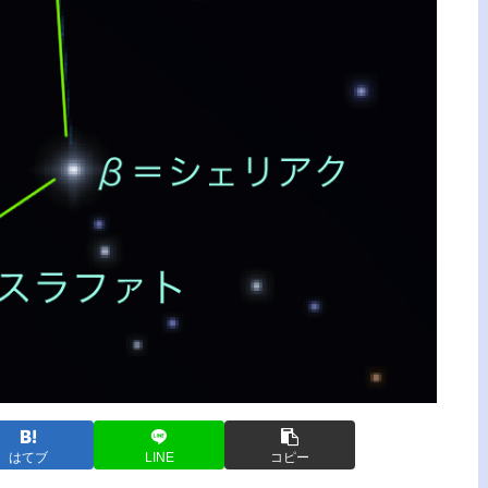
はてブ
LINE
コピー