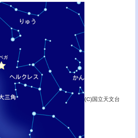
(C)国立天文台