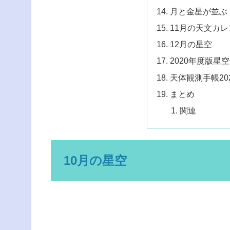
月と金星が並ぶ
11月の天文カ
12月の星空
2020年度版星空年
天体観測手帳20
まとめ
関連
10月の星空