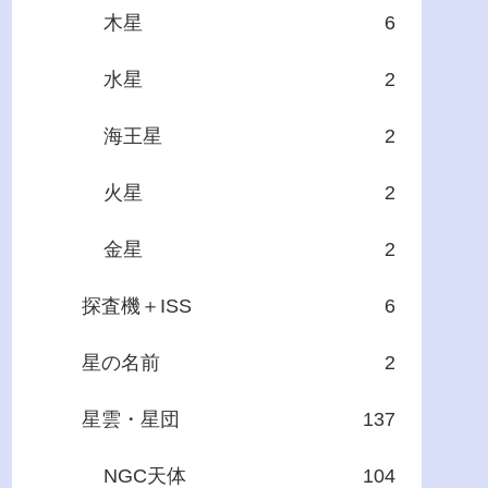
木星
6
水星
2
海王星
2
火星
2
金星
2
探査機＋ISS
6
星の名前
2
星雲・星団
137
NGC天体
104