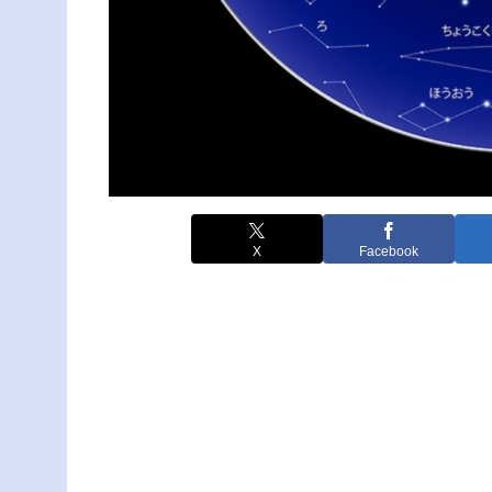
X
Facebook