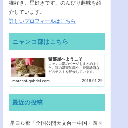
猫好き、星好きです。のんびり趣味を紹
介しています。
詳しいプロフィールはこちら
ニャンコ部はこちら
猫部屋へようこそ
ニャンコ部のページをまとめまし
た。猫の基礎知識や、愛情診断な
どのテストを紹介しています。楽
しみながら猫のことを知って、愛
してください。
2018.01.29
marchof-gabriel.com
最近の投稿
星ヨル部「全国公開天文台ー中国・四国