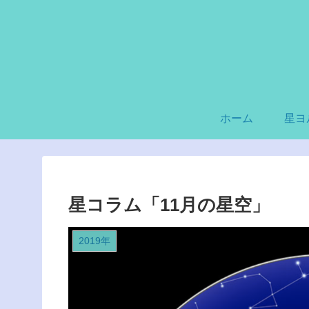
ホーム
星ヨ
星コラム「11月の星空」
2019年